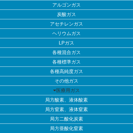
アルゴンガス
炭酸ガス
アセチレンガス
ヘリウムガス
LPガス
各種混合ガス
各種標準ガス
各種高純度ガス
その他ガス
医療用ガス
局方酸素、液体酸素
局方窒素、液体窒素
局方二酸化炭素
局方亜酸化窒素